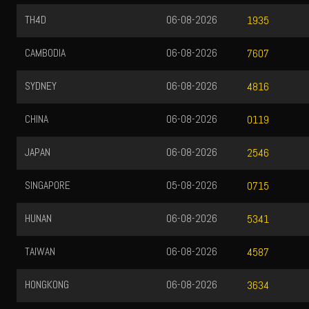
TH4D
06-08-2026
1935
CAMBODIA
06-08-2026
7607
SYDNEY
06-08-2026
4816
CHINA
06-08-2026
0119
JAPAN
06-08-2026
2546
SINGAPORE
05-08-2026
0715
HUNAN
06-08-2026
5341
TAIWAN
06-08-2026
4587
HONGKONG
06-08-2026
3634