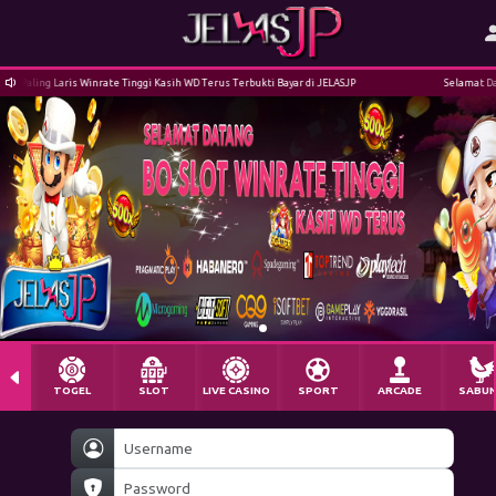
 Paling Laris Winrate Tinggi Kasih WD Terus Terbukti Bayar di JELASJP
Selamat Datang
TOGEL
SLOT
LIVE CASINO
SPORT
ARCADE
SABU